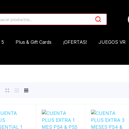
 5
Plus & Gift Cards
¡OFERTAS!
JUEGOS VR