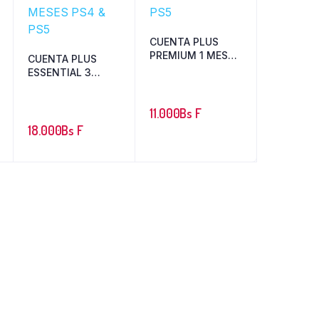
CUENTA PLUS
PREMIUM 1 MES
CUENTA PLUS
PS4 & PS5
ESSENTIAL 3
MESES PS4 & PS5
11.000
Bs F
18.000
Bs F