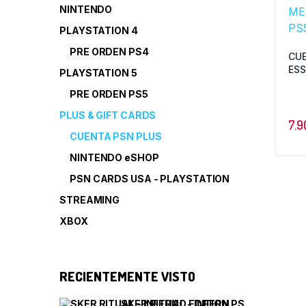
NINTENDO
PLAYSTATION 4
PRE ORDEN PS4
CU
ESS
PLAYSTATION 5
MES
PRE ORDEN PS5
PLUS & GIFT CARDS
7.9
CUENTA PSN PLUS
NINTENDO eSHOP
PSN CARDS USA - PLAYSTATION
STREAMING
XBOX
RECIENTEMENTE VISTO
SKER RITUAL - INFERNO EDITION PS5