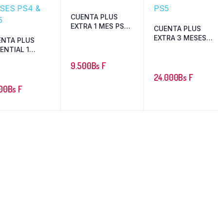
CUENTA PLUS
EXTRA 1 MES PS4
CUENTA PLUS
& PS5
EXTRA 3 MESES
ENTA PLUS
PS4 & PS5
ENTIAL 1
ES PS4 & PS5
9.500
Bs F
24.000
Bs F
00
Bs F