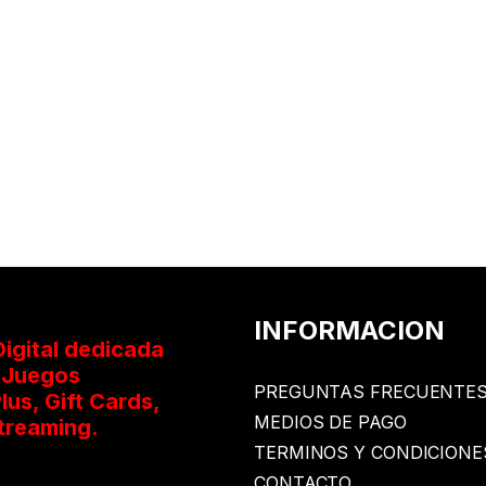
INFORMACION
igital dedicada
oJuegos
PREGUNTAS FRECUENTE
lus, Gift Cards,
MEDIOS DE PAGO
treaming.
TERMINOS Y CONDICIONE
CONTACTO