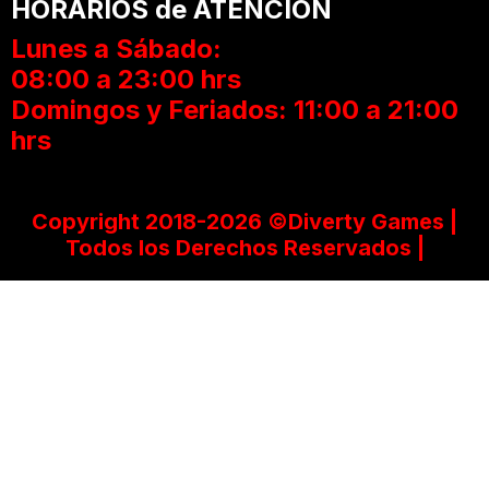
HORARIOS de ATENCIÓN
Lunes a Sábado:
08:00 a 23:00 hrs
Domingos y Feriados: 11:00 a 21:00
hrs
Copyright 2018-2026 ©Diverty Games |
Todos los Derechos Reservados |