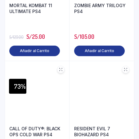
MORTAL KOMBAT 11
ZOMBIE ARMY TRILOGY
ULTIMATE PS4
PS4
S/
25.00
S/
105.00
S/
129.00
Añadir al Carrito
Añadir al Carrito
73%
CALL OF DUTY®: BLACK
RESIDENT EVIL 7
OPS COLD WAR PS4
BIOHAZARD PS4