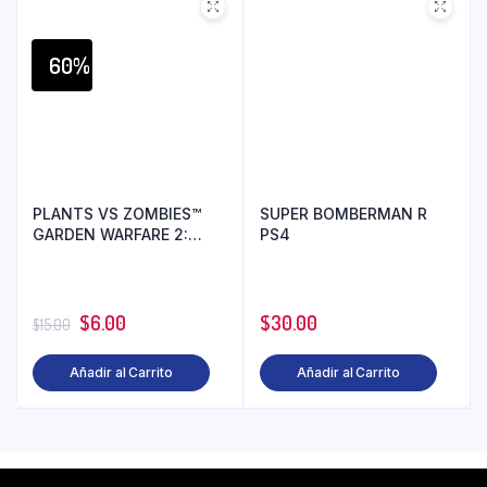
60%
PLANTS VS ZOMBIES™
SUPER BOMBERMAN R
GARDEN WARFARE 2:
PS4
STANDARD EDITION PS4
$
6.00
$
30.00
$
15.00
Añadir al Carrito
Añadir al Carrito