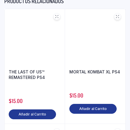
PRODUCTOS RELACIONADOS
THE LAST OF US™
MORTAL KOMBAT XL PS4
REMASTERED PS4
$
15.00
$
15.00
Añadir al Carrito
Añadir al Carrito