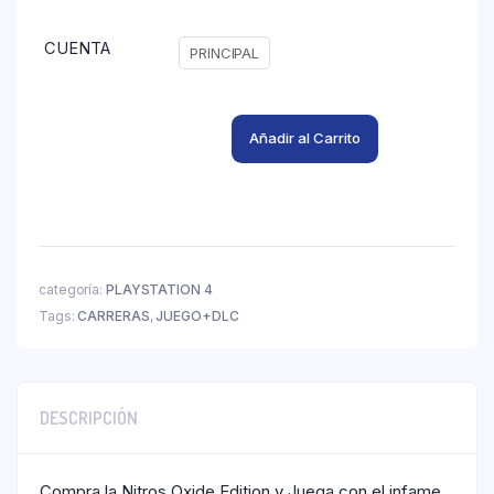
CUENTA
PRINCIPAL
Añadir al Carrito
categoría:
PLAYSTATION 4
Tags:
CARRERAS
,
JUEGO+DLC
DESCRIPCIÓN
Compra la Nitros Oxide Edition y Juega con el infame