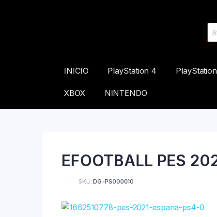
INICIO
PlayStation 4
PlayStation
XBOX
NINTENDO
EFOOTBALL PES 202
SKU:
DG-PS000010