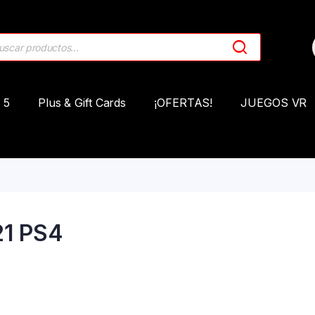
 5
Plus & Gift Cards
¡OFERTAS!
JUEGOS VR
1 PS4