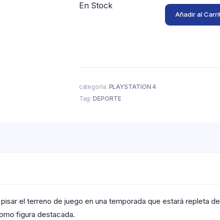
En Stock
Añadir al Carri
categoría:
PLAYSTATION 4
Tag:
DEPORTE
 a pisar el terreno de juego en una temporada que estará repleta 
como figura destacada.