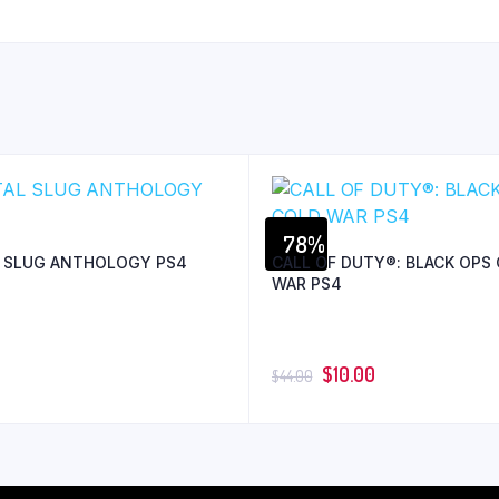
78%
 SLUG ANTHOLOGY PS4
CALL OF DUTY®: BLACK OPS
WAR PS4
$
10.00
$
44.00