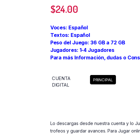
$
24.00
Voces: Español
Textos: Español
Peso del Juego: 36 GB a 72 GB
Jugadores: 1-4 Jugadores
Para más Información, dudas o Cons
CUENTA
PRINCIPAL
DIGITAL
Limpiar
Lo descargas desde nuestra cuenta y lo J
trofeos y guardar avances. Para Jugar onli