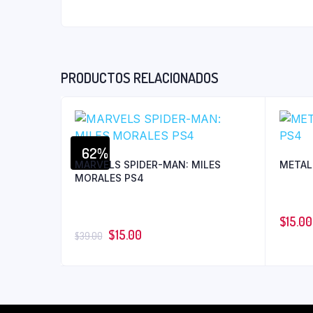
PRODUCTOS RELACIONADOS
62%
MARVELS SPIDER-MAN: MILES
METAL
MORALES PS4
$
15.00
$
15.00
$
39.00