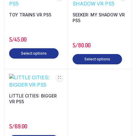
TOY TRAINS VR PS5
SEEKER: MY SHADOW VR
PS5
S/
45.00
S/
80.00
Select options
Select options
LITTLE CITIES: BIGGER
VR PS5
S/
69.00