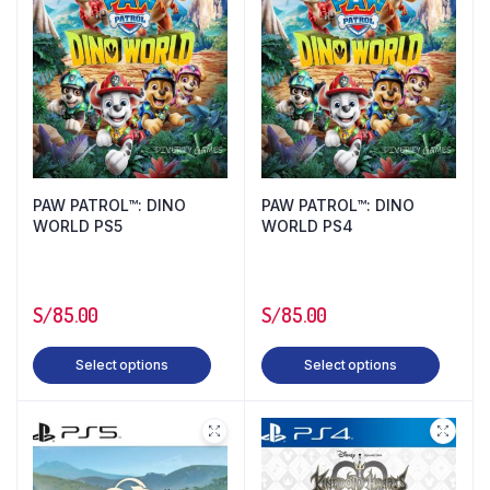
PAW PATROL™: DINO
PAW PATROL™: DINO
WORLD PS5
WORLD PS4
S/
85.00
S/
85.00
Select options
Select options