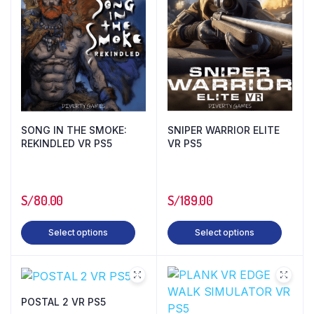
SONG IN THE SMOKE:
SNIPER WARRIOR ELITE
REKINDLED VR PS5
VR PS5
S/
80.00
S/
189.00
Select options
Select options
POSTAL 2 VR PS5