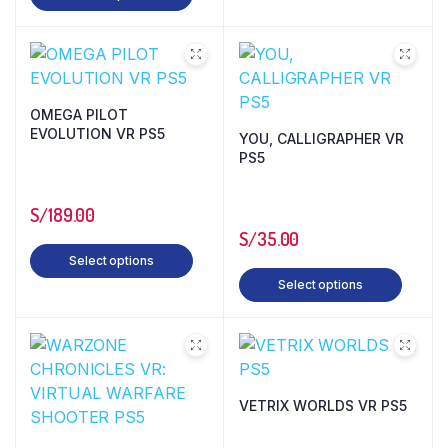
OMEGA PILOT
EVOLUTION VR PS5
YOU, CALLIGRAPHER VR
PS5
S/
189.00
S/
35.00
Select options
Select options
VETRIX WORLDS VR PS5