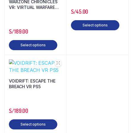
WARZONE CHRONICLES
VR: VIRTUAL WARFARE
S/
45.00
SHOOTER PS5
Select options
S/
189.00
Select options
VOIDRIFT: ESCAPE THE
BREACH VR PS5
S/
189.00
Select options