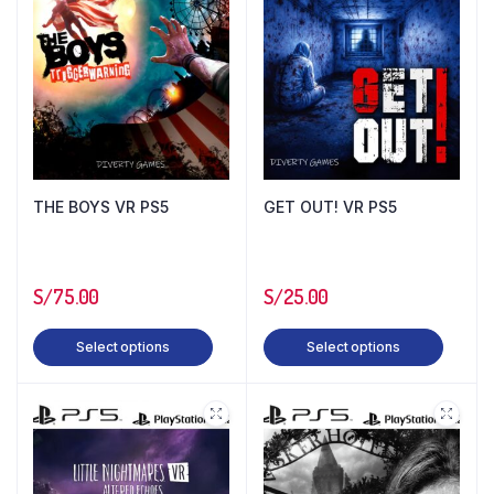
THE BOYS VR PS5
GET OUT! VR PS5
S/
75.00
S/
25.00
Select options
Select options