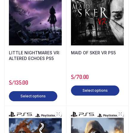
LITTLE NIGHTMARES VR:
MAID OF SKER VR PS5
ALTERED ECHOES PS5
S/
70.00
S/
135.00
Select options
Select options