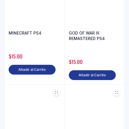
MINECRAFT PS4
GOD OF WAR III
REMASTERED PS4
$
15.00
$
15.00
Añadir al Carrito
Añadir al Carrito