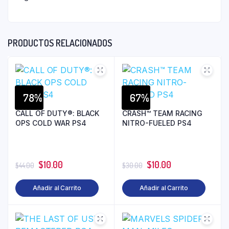
PRODUCTOS RELACIONADOS
78%
67%
CALL OF DUTY®: BLACK
CRASH™ TEAM RACING
OPS COLD WAR PS4
NITRO-FUELED PS4
$
10.00
$
10.00
$
44.00
$
30.00
Añadir al Carrito
Añadir al Carrito