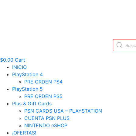
Búsqueda
de
productos
$
0.00
Cart
INICIO
PlayStation 4
PRE ORDEN PS4
PlayStation 5
PRE ORDEN PS5
Plus & Gift Cards
PSN CARDS USA – PLAYSTATION
CUENTA PSN PLUS
NINTENDO eSHOP
¡OFERTAS!