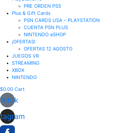
PRE ORDEN PS5
Plus & Gift Cards
PSN CARDS USA – PLAYSTATION
CUENTA PSN PLUS
NINTENDO eSHOP
¡OFERTAS!
OFERTAS 12 AGOSTO
JUEGOS VR
STREAMING
XBOX
NINTENDO
$
0.00
Cart
Tiktok
stagram