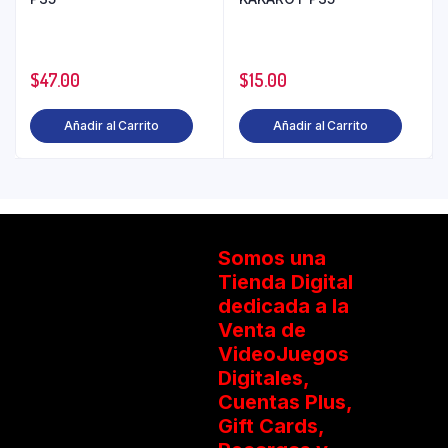
$
47.00
$
15.00
Añadir al Carrito
Añadir al Carrito
Somos una
Tienda Digital
dedicada a la
Venta de
VideoJuegos
Digitales,
Cuentas Plus,
Gift Cards,