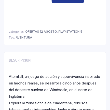
categorías:
OFERTAS 12 AGOSTO
,
PLAYSTATION 5
Tag:
AVENTURA
DESCRIPCIÓN
Atomfall, un juego de acción y supervivencia inspirado
en hechos reales, se desarrolla cinco años después
del desastre nuclear de Windscale, en el norte de
Inglaterra.
Explora la zona ficticia de cuarentena, rebusca,
fabrica, realiza intercambios, lucha y ábrete paso a