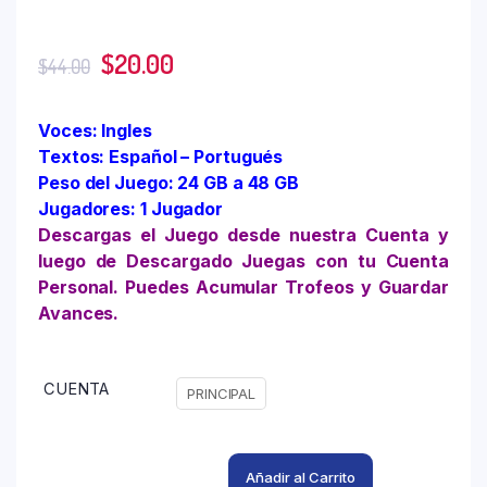
$
20.00
$
44.00
Voces: Ingles
Textos: Español – Portugués
Peso del Juego: 24 GB a 48 GB
Jugadores: 1 Jugador
Descargas el Juego desde nuestra Cuenta y
luego de Descargado Juegas con tu Cuenta
Personal. Puedes Acumular Trofeos y Guardar
Avances.
CUENTA
PRINCIPAL
Añadir al Carrito