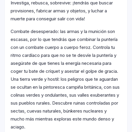
Investiga, rebusca, sobrevive: ¡tendrás que buscar
provisiones, fabricar armas y objetos, y luchar a
muerte para conseguir salir con vida!
Combate desesperado: las armas y la munición son
escasas, por lo que tendrás que combinar la puntería
con un combate cuerpo a cuerpo feroz. Controla tu
ritmo cardíaco para que no se te desvíe la puntería y
asegúrate de que tienes la energía necesaria para
coger tu bate de críquet y asestar el golpe de gracia.
Una tierra verde y hostil: los peligros que te aguardan
se ocultan en la pintoresca campiña británica, con sus
colinas verdes y ondulantes, sus valles exuberantes y
sus pueblos rurales. Descubre ruinas controladas por
sectas, cuevas naturales, búnkeres nucleares y
mucho más mientras exploras este mundo denso y
aciago.