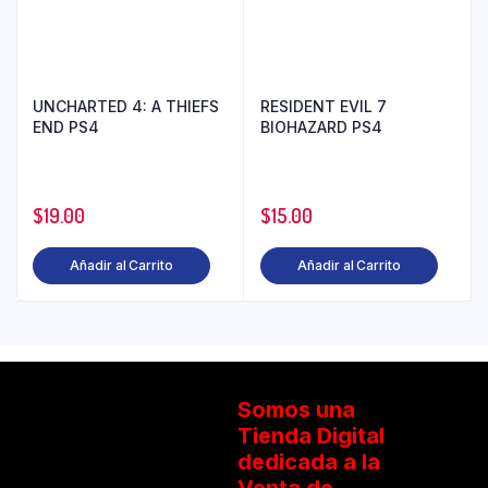
UNCHARTED 4: A THIEFS
RESIDENT EVIL 7
END PS4
BIOHAZARD PS4
$
19.00
$
15.00
Añadir al Carrito
Añadir al Carrito
Somos una
Tienda Digital
dedicada a la
Venta de