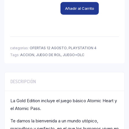
Añadir al Carrito
categorías:
OFERTAS 12 AGOSTO
,
PLAYSTATION 4
Tags:
ACCION
,
JUEGO DE ROL
,
JUEGO+DLC
DESCRIPCIÓN
La Gold Edition incluye el juego básico Atomic Heart y
el Atomic Pass.
Te damos la bienvenida a un mundo utópico,
maravilloso y perfecto, en el que los humanos viven en