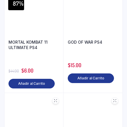
87%
MORTAL KOMBAT 11
GOD OF WAR PS4
ULTIMATE PS4
$
15.00
$
6.00
$
44.00
Añadir al Carrito
Añadir al Carrito