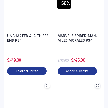
58%
UNCHARTED 4: A THIEFS
MARVELS SPIDER-MAN:
END PS4
MILES MORALES PS4
S/
49.00
S/
45.00
S/
105.00
Añadir al Carrito
Añadir al Carrito