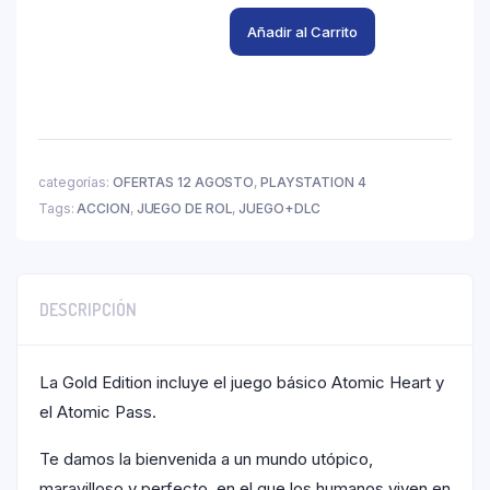
Añadir al Carrito
categorías:
OFERTAS 12 AGOSTO
,
PLAYSTATION 4
Tags:
ACCION
,
JUEGO DE ROL
,
JUEGO+DLC
DESCRIPCIÓN
La Gold Edition incluye el juego básico Atomic Heart y
el Atomic Pass.
Te damos la bienvenida a un mundo utópico,
maravilloso y perfecto, en el que los humanos viven en