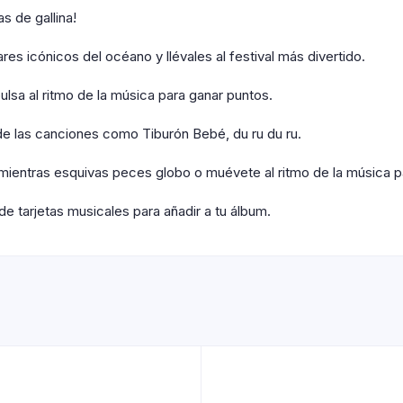
s de gallina!
 icónicos del océano y llévales al festival más divertido.
sa al ritmo de la música para ganar puntos.
de las canciones como Tiburón Bebé, du ru du ru.
ntras esquivas peces globo o muévete al ritmo de la música pa
arjetas musicales para añadir a tu álbum.