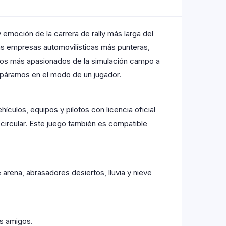
 emoción de la carrera de rally más larga del
las empresas automovilísticas más punteras,
 los más apasionados de la simulación campo a
a páramos en el modo de un jugador.
culos, equipos y pilotos con licencia oficial
 circular. Este juego también es compatible
e arena, abrasadores desiertos, lluvia y nieve
us amigos.