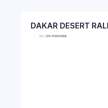
DAKAR DESERT RAL
SKU:
DG-PS001458