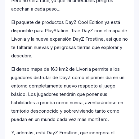
Pero no será fácil, ya que innumerables peligros
acechan a cada paso…
El paquete de productos DayZ Cool Edition ya está
disponible para PlayStation. Trae DayZ con el mapa de
Livonia y la nueva expansión DayZ Frostline, así que no
te faltarán nuevas y peligrosas tierras que explorar y
descubrir.
El denso mapa de 163 km2 de Livonia permite a los
jugadores disfrutar de DayZ como el primer día en un
entorno completamente nuevo respecto al juego
básico. Los jugadores tendrán que poner sus
habilidades a prueba como nunca, aventurándose en
territorio desconocido y sobreviviendo tanto como
puedan en un mundo cada vez más mortífero.
Y, además, está DayZ Frostline, que incorpora el