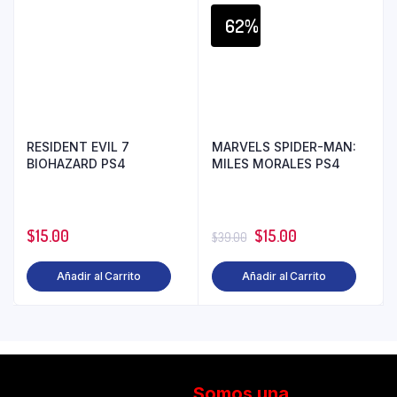
62%
RESIDENT EVIL 7
MARVELS SPIDER-MAN:
BIOHAZARD PS4
MILES MORALES PS4
$
15.00
$
15.00
$
39.00
Añadir al Carrito
Añadir al Carrito
Somos una