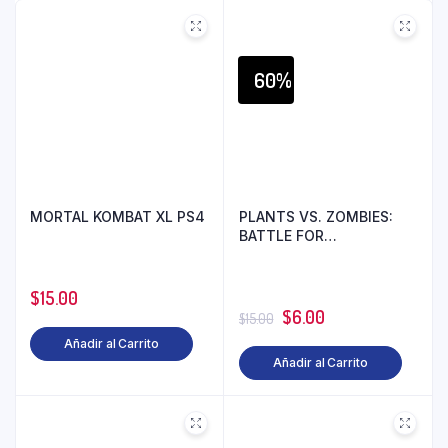
60%
MORTAL KOMBAT XL PS4
PLANTS VS. ZOMBIES:
BATTLE FOR
NEIGHBORVILLE™ PS4
$
15.00
$
6.00
$
15.00
Añadir al Carrito
Añadir al Carrito