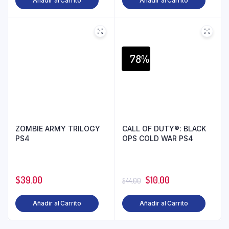
Añadir al Carrito
Añadir al Carrito
78%
ZOMBIE ARMY TRILOGY
CALL OF DUTY®: BLACK
PS4
OPS COLD WAR PS4
$
39.00
$
10.00
$
44.00
Añadir al Carrito
Añadir al Carrito