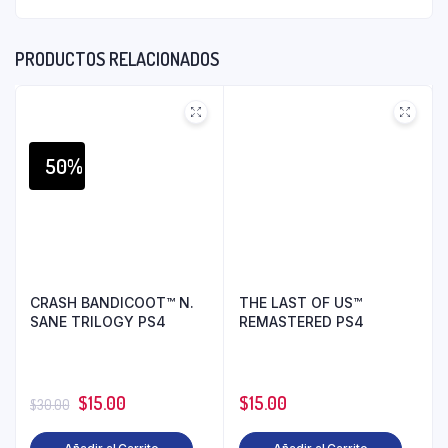
PRODUCTOS RELACIONADOS
50%
CRASH BANDICOOT™ N.
THE LAST OF US™
SANE TRILOGY PS4
REMASTERED PS4
$
15.00
$
15.00
$
30.00