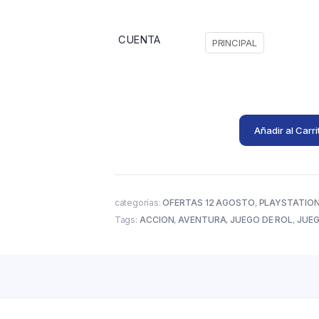
CUENTA
PRINCIPAL
Añadir al Carri
categorías:
OFERTAS 12 AGOSTO
,
PLAYSTATION
Tags:
ACCION
,
AVENTURA
,
JUEGO DE ROL
,
JUE