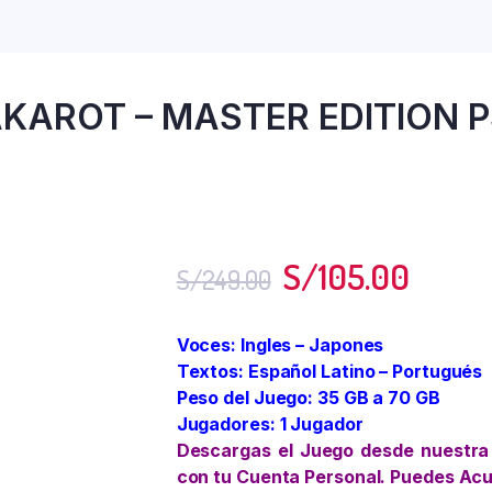
KAROT – MASTER EDITION 
S/
105.00
S/
249.00
Voces: Ingles – Japones
Textos: Español Latino – Portugués
Peso del Juego: 35 GB a 70 GB
Jugadores: 1 Jugador
Descargas el Juego desde nuestra
con tu Cuenta Personal. Puedes Ac