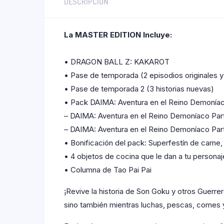
DESCRIPCIÓN
La MASTER EDITION Incluye:
• DRAGON BALL Z: KAKAROT
• Pase de temporada (2 episodios originales y 
• Pase de temporada 2 (3 historias nuevas)
• Pack DAIMA: Aventura en el Reino Demonía
– DAIMA: Aventura en el Reino Demoníaco Part
– DAIMA: Aventura en el Reino Demoníaco Par
• Bonificación del pack: Superfestín de carn
• 4 objetos de cocina que le dan a tu persona
• Columna de Tao Pai Pai
¡Revive la historia de Son Goku y otros Gu
sino también mientras luchas, pescas, comes