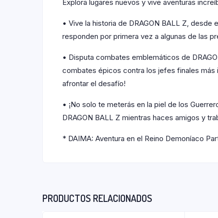
Explora lugares nuevos y vive aventuras increí
• Vive la historia de DRAGON BALL Z, desde 
responden por primera vez a algunas de las p
• Disputa combates emblemáticos de DRAGON B
combates épicos contra los jefes finales más i
afrontar el desafío!
• ¡No solo te meterás en la piel de los Guerre
DRAGON BALL Z mientras haces amigos y trab
* DAIMA: Aventura en el Reino Demoníaco Parte
PRODUCTOS RELACIONADOS