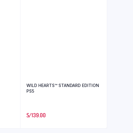
WILD HEARTS™ STANDARD EDITION
PS5
S/
139.00