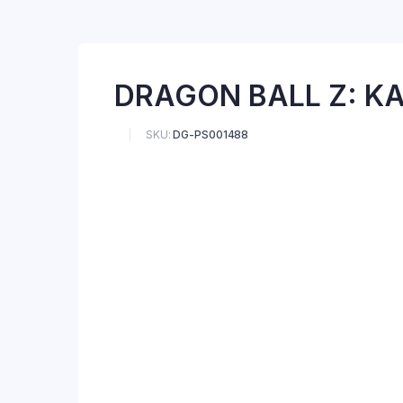
DRAGON BALL Z: KA
SKU:
DG-PS001488