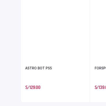
ASTRO BOT PS5
FORSP
S/
129.00
S/
139