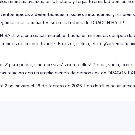
bles mientras avanzas en la historia y forjas tu amistad con los
eventos épicos a desenfadadas misiones secundarias. ¡También 
reguntas más acuciantes sobre la historia de DRAGON BALL!
ALL Z a una escala increíble. Lucha en inmensos campos de bat
cónicos de la serie (Raditz, Freezer, Célula, etc.). ¡Aumenta tu
ros Z para pelear, sino que vivirás como ellos! Pesca, vuela, come
as relación con un amplio elenco de personajes de DRAGON BA
 2 se lanzará el 28 de febrero de 2026. Los detalles se anuncia