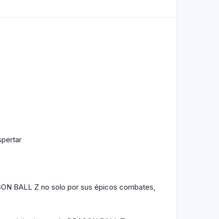
spertar
GON BALL Z no solo por sus épicos combates,