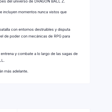
 héroes del universo de DRAGON BALL Z.
se incluyen momentos nunca vistos que
alla con entornos destruibles y disputa
 nivel de poder con mecánicas de RPG para
, entrena y combate a lo largo de las sagas de
LL.
rán más adelante.