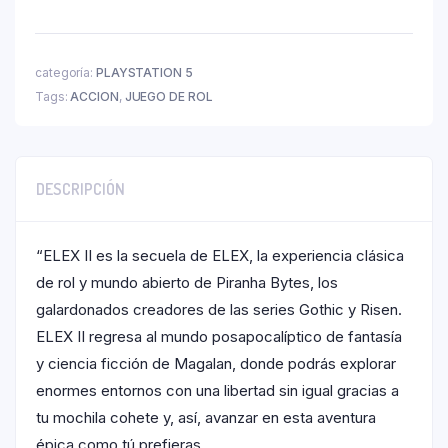
categoría:
PLAYSTATION 5
Tags:
ACCION
,
JUEGO DE ROL
DESCRIPCIÓN
“ELEX II es la secuela de ELEX, la experiencia clásica
de rol y mundo abierto de Piranha Bytes, los
galardonados creadores de las series Gothic y Risen.
ELEX II regresa al mundo posapocalíptico de fantasía
y ciencia ficción de Magalan, donde podrás explorar
enormes entornos con una libertad sin igual gracias a
tu mochila cohete y, así, avanzar en esta aventura
épica como tú prefieras.