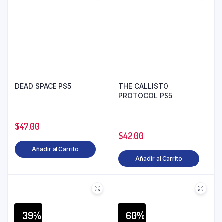
DEAD SPACE PS5
THE CALLISTO
PROTOCOL PS5
$
47.00
$
42.00
Añadir al Carrito
Añadir al Carrito
39%
60%