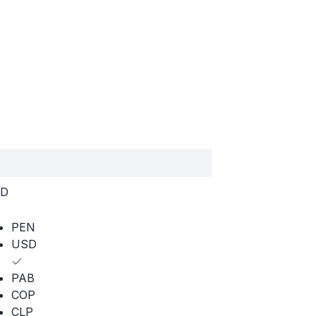
D
PEN
USD
PAB
COP
CLP