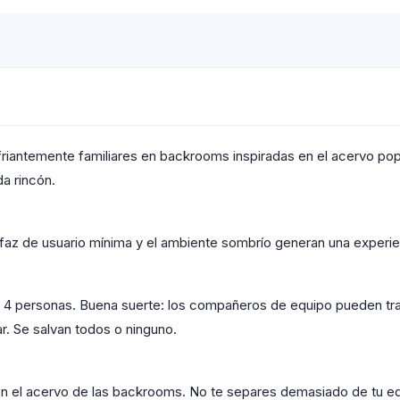
lofriantemente familiares en backrooms inspiradas en el acervo po
a rincón.
erfaz de usuario mínima y el ambiente sombrío generan una experie
 4 personas. Buena suerte: los compañeros de equipo pueden tra
r. Se salvan todos o ninguno.
en el acervo de las backrooms. No te separes demasiado de tu eq