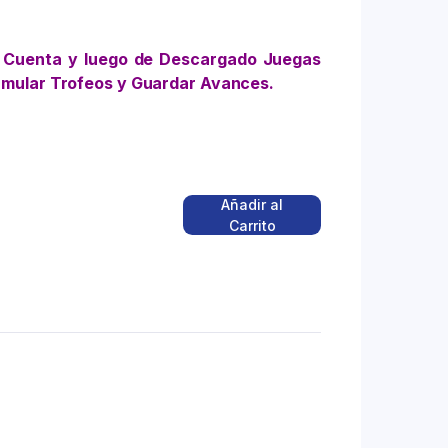
 Cuenta y luego de Descargado Juegas
umular Trofeos y Guardar Avances.
Añadir al
Carrito