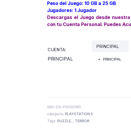
Peso del Juego: 10 GB a 25 GB
Jugadores: 1 Jugador
Descargas el Juego desde nuestra
con tu Cuenta Personal. Puedes Ac
CUENTA
:
PRINCIPAL
PRINCIPAL
SKU:
DG-PS002080
categoría:
PLAYSTATION 5
Tags:
PUZZLE
,
TERROR