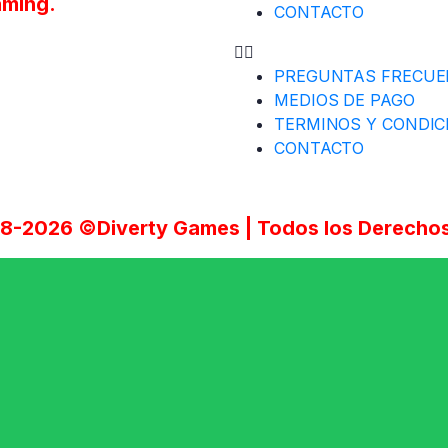
aming.
CONTACTO
PREGUNTAS FRECUE
MEDIOS DE PAGO
TERMINOS Y CONDIC
CONTACTO
18-2026 ©Diverty Games | Todos los Derechos