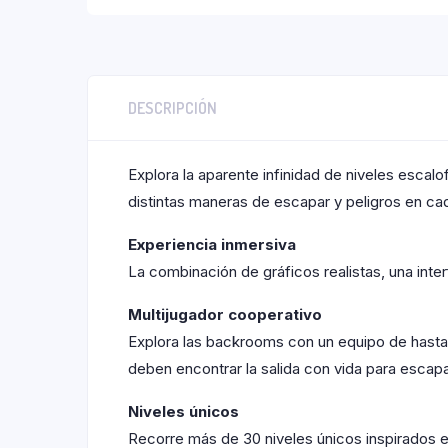
DESCRIPCIÓN
Explora la aparente infinidad de niveles esca
distintas maneras de escapar y peligros en cad
Experiencia inmersiva
La combinación de gráficos realistas, una int
Multijugador cooperativo
Explora las backrooms con un equipo de hasta
deben encontrar la salida con vida para escapa
Niveles únicos
Recorre más de 30 niveles únicos inspirados 