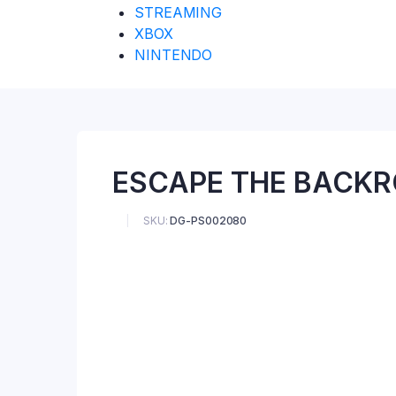
STREAMING
XBOX
NINTENDO
ESCAPE THE BACK
SKU:
DG-PS002080