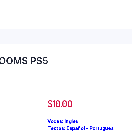
ROOMS PS5
$
10.00
Voces: Ingles
Textos: Español – Portugués