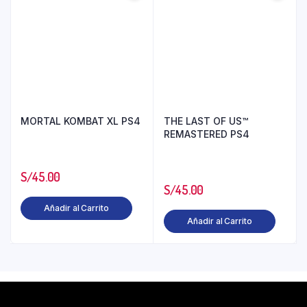
MORTAL KOMBAT XL PS4
THE LAST OF US™
REMASTERED PS4
S/
45.00
S/
45.00
Añadir al Carrito
Añadir al Carrito