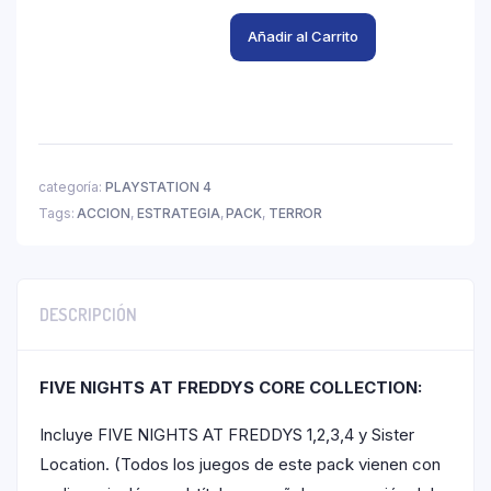
Añadir al Carrito
categoría:
PLAYSTATION 4
Tags:
ACCION
,
ESTRATEGIA
,
PACK
,
TERROR
DESCRIPCIÓN
FIVE NIGHTS AT FREDDYS CORE COLLECTION
:
Incluye FIVE NIGHTS AT FREDDYS 1,2,3,4 y Sister
Location. (Todos los juegos de este pack vienen con