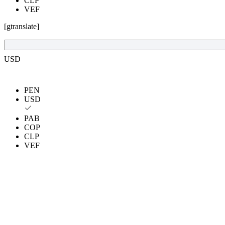
CLP
VEF
[gtranslate]
USD
PEN
USD
PAB
COP
CLP
VEF