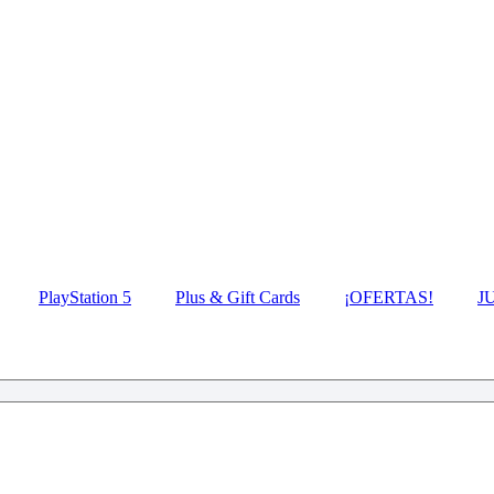
PlayStation 5
Plus & Gift Cards
¡OFERTAS!
J