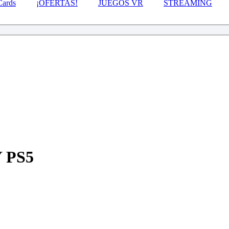
Cards
¡OFERTAS!
JUEGOS VR
STREAMING
 PS5