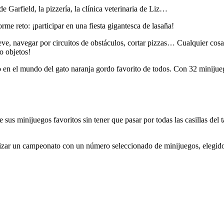
 Garfield, la pizzería, la clínica veterinaria de Liz…
e reto: ¡participar en una fiesta gigantesca de lasaña!
e, navegar por circuitos de obstáculos, cortar pizzas… Cualquier cosa p
o objetos!
do en el mundo del gato naranja gordo favorito de todos. Con 32 miniju
 sus minijuegos favoritos sin tener que pasar por todas las casillas del
izar un campeonato con un número seleccionado de minijuegos, elegidos