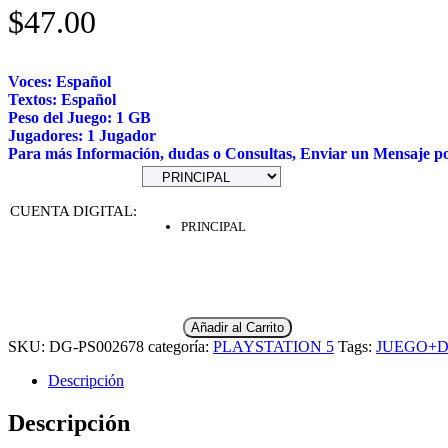
$
47.00
Voces: Español
Textos: Español
Peso del Juego: 1 GB
Jugadores: 1 Jugador
Para más Información, dudas o Consultas, Enviar un Mensaje p
CUENTA DIGITAL
:
PRINCIPAL
Añadir al Carrito
SKU:
DG-PS002678
categoría:
PLAYSTATION 5
Tags:
JUEGO+
Descripción
Descripción