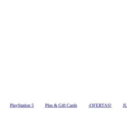
PlayStation 5
Plus & Gift Cards
¡OFERTAS!
J