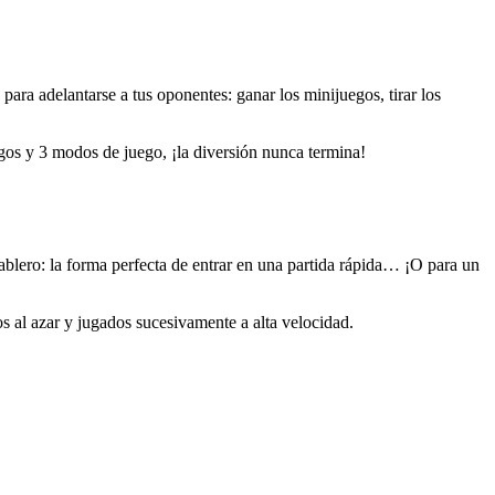
ara adelantarse a tus oponentes: ganar los minijuegos, tirar los
egos y 3 modos de juego, ¡la diversión nunca termina!
 tablero: la forma perfecta de entrar en una partida rápida… ¡O para un
 al azar y jugados sucesivamente a alta velocidad.