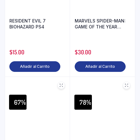
RESIDENT EVIL 7
MARVELS SPIDER-MAN:
BIOHAZARD PS4
GAME OF THE YEAR
EDITION PS4
$
15.00
$
30.00
Añadir al Carrito
Añadir al Carrito
67%
78%