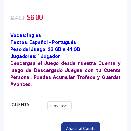
$
6.00
$
24.00
Voces: Ingles
Textos: Español – Portugués
Peso del Juego: 22 GB a 44 GB
Jugadores: 1 Jugador
Descargas el Juego desde nuestra Cuenta y
luego de Descargado Juegas con tu Cuenta
Personal. Puedes Acumular Trofeos y Guardar
Avances.
CUENTA
PRINCIPAL
Añadir al Carrito