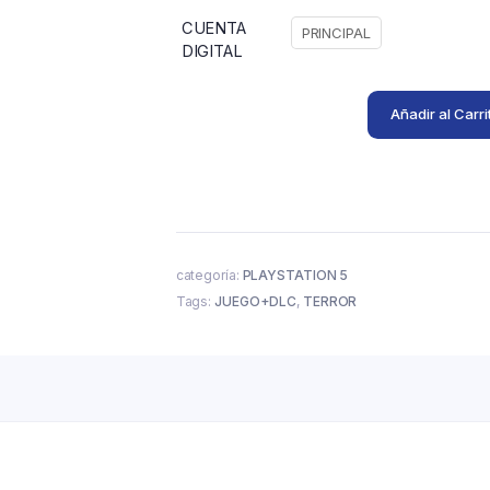
CUENTA
PRINCIPAL
DIGITAL
Añadir al Carri
categoría:
PLAYSTATION 5
Tags:
JUEGO+DLC
,
TERROR