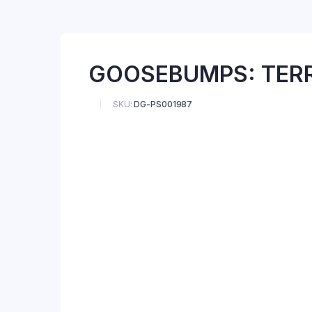
GOOSEBUMPS: TERRO
SKU:
DG-PS001987