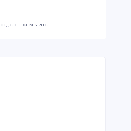
CED
,
SOLO ONLINE Y PLUS