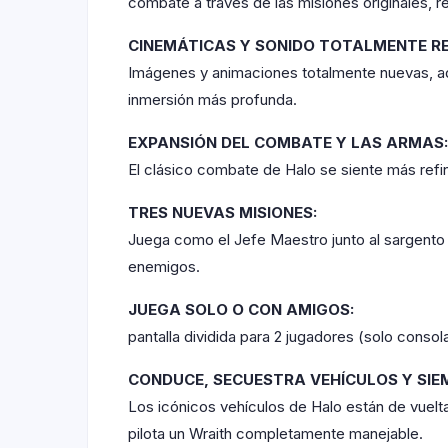
combate a través de las misiones originales, r
CINEMÁTICAS Y SONIDO TOTALMENTE R
Imágenes y animaciones totalmente nuevas, a
inmersión más profunda.
EXPANSIÓN DEL COMBATE Y LAS ARMAS:
El clásico combate de Halo se siente más refin
TRES NUEVAS MISIONES:
Juega como el Jefe Maestro junto al sargento
enemigos.
JUEGA SOLO O CON AMIGOS:
pantalla dividida para 2 jugadores (solo cons
CONDUCE, SECUESTRA VEHÍCULOS Y SIE
Los icónicos vehículos de Halo están de vuelt
pilota un Wraith completamente manejable.