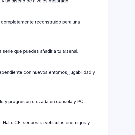
s y un diseño de niveles mejorado.
 completamente reconstruido para una
 serie que puedes añadir a tu arsenal.
pendiente con nuevos entornos, jugabilidad y
ado y progresión cruzada en consola y PC.
en Halo: CE, secuestra vehículos enemigos y