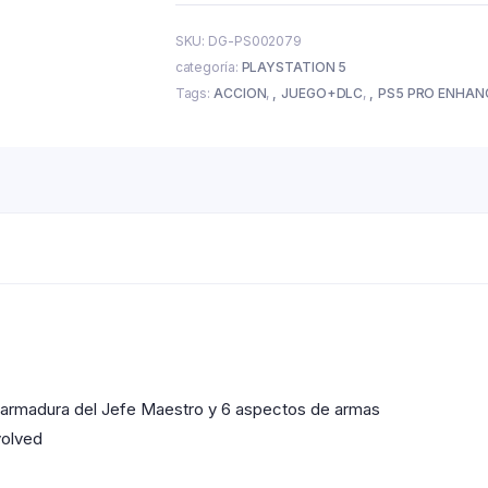
SKU:
DG-PS002079
categoría:
PLAYSTATION 5
Tags:
ACCION
,
JUEGO+DLC
,
PS5 PRO ENHAN
 armadura del Jefe Maestro y 6 aspectos de armas
volved