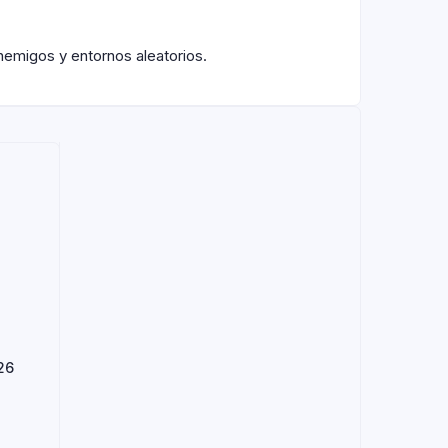
emigos y entornos aleatorios.
26