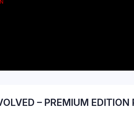
ON
OLVED – PREMIUM EDITION 