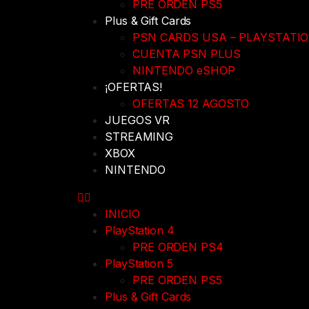
PRE ORDEN PS5
Plus & Gift Cards
PSN CARDS USA – PLAYSTATI
CUENTA PSN PLUS
NINTENDO eSHOP
¡OFERTAS!
OFERTAS 12 AGOSTO
JUEGOS VR
STREAMING
XBOX
NINTENDO
INICIO
PlayStation 4
PRE ORDEN PS4
PlayStation 5
PRE ORDEN PS5
Plus & Gift Cards