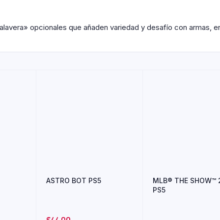
lavera» opcionales que añaden variedad y desafío con armas, en
ASTRO BOT PS5
MLB® THE SHOW™ 
PS5