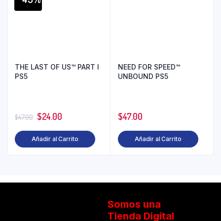
THE LAST OF US™ PART I
NEED FOR SPEED™
PS5
UNBOUND PS5
$
24.00
$
47.00
$
47.00
Añadir al Carrito
Añadir al Carrito
Somos una
Tienda Digital