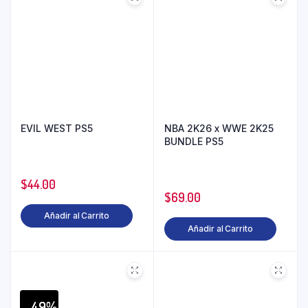
EVIL WEST PS5
NBA 2K26 x WWE 2K25
BUNDLE PS5
$
44.00
$
69.00
Añadir al Carrito
Añadir al Carrito
49%