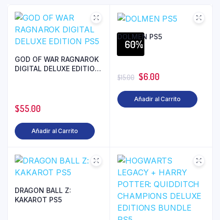
DOLMEN PS5
60%
GOD OF WAR RAGNAROK
DIGITAL DELUXE EDITION
$
6.00
$
15.00
PS5
Añadir al Carrito
$
55.00
Añadir al Carrito
DRAGON BALL Z:
KAKAROT PS5