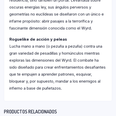
residencia, sino también un portal. Levantada sobre
oscuras energías ley, sus ángulos perversos y
geometrías no euclídeas se diseñaron con un único e
infame propósito: abrir pasajes a la terrorífica y
fascinante dimensión conocida como el Wyrd.
Roguelike de acción y peleas
Lucha mano a mano (o pezuña a pezuña) contra una
gran variedad de pesadillas y homúnculos mientras
exploras las dimensiones del Wyrd. El combate ha
sido diseñado para crear enfrentamientos desafiantes
que te empujen a aprender patrones, esquivar,
bloquear y, por supuesto, mandar a los enemigos al
infierno a base de puñetazos.
PRODUCTOS RELACIONADOS