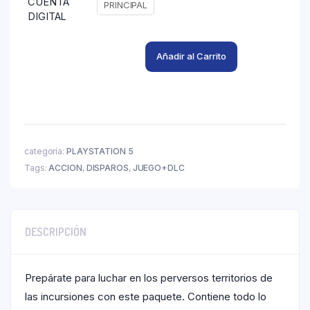
CUENTA
PRINCIPAL
DIGITAL
Añadir al Carrito
categoría:
PLAYSTATION 5
Tags:
ACCION
,
DISPAROS
,
JUEGO+DLC
DESCRIPCIÓN
Prepárate para luchar en los perversos territorios de
las incursiones con este paquete. Contiene todo lo