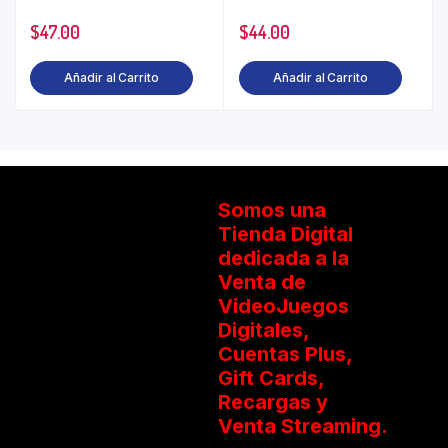
$
47.00
$
44.00
Añadir al Carrito
Añadir al Carrito
Somos una
Tienda Digital
dedicada a la
Venta de
VideoJuegos
Digitales,
Cuentas Plus,
Gift Cards,
Recargas y
Venta Streaming.