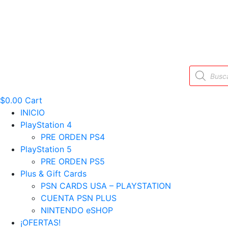
Búsqueda
de
productos
$
0.00
Cart
INICIO
PlayStation 4
PRE ORDEN PS4
PlayStation 5
PRE ORDEN PS5
Plus & Gift Cards
PSN CARDS USA – PLAYSTATION
CUENTA PSN PLUS
NINTENDO eSHOP
¡OFERTAS!