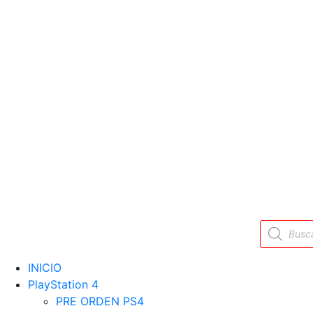
Búsqueda
de
productos
INICIO
PlayStation 4
PRE ORDEN PS4