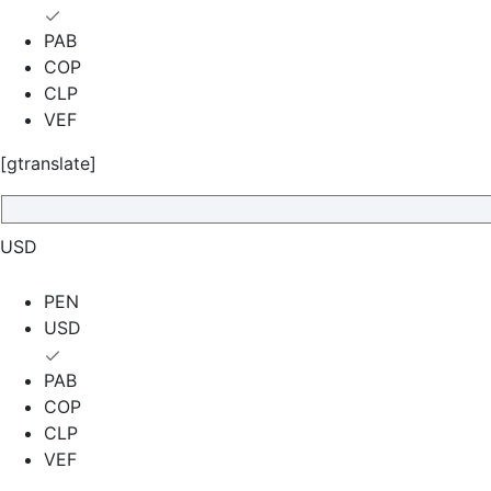
PAB
COP
CLP
VEF
[gtranslate]
USD
PEN
USD
PAB
COP
CLP
VEF