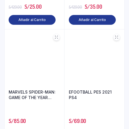
S/
25.00
S/
35.00
S/
129.00
S/
129.00
Añadir al Carrito
Añadir al Carrito
MARVELS SPIDER-MAN:
EFOOTBALL PES 2021
GAME OF THE YEAR
PS4
EDITION PS4
S/
85.00
S/
69.00