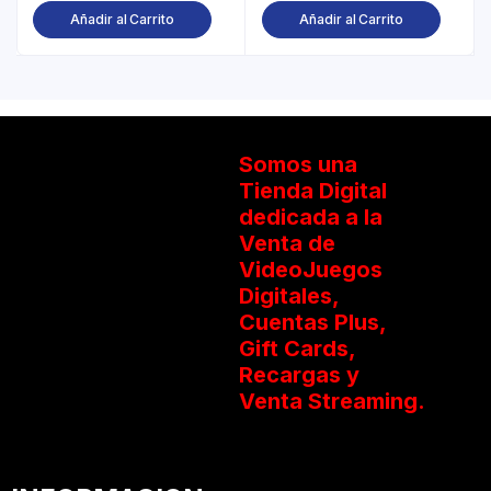
Añadir al Carrito
Añadir al Carrito
Somos una
Tienda Digital
dedicada a la
Venta de
VideoJuegos
Digitales,
Cuentas Plus,
Gift Cards,
Recargas y
Venta Streaming.