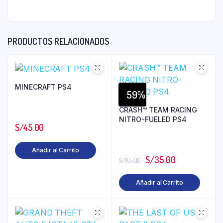
PRODUCTOS RELACIONADOS
MINECRAFT PS4
59%
CRASH™ TEAM RACING
NITRO-FUELED PS4
S/
45.00
Añadir al Carrito
S/
35.00
S/
85.00
Añadir al Carrito