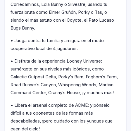
Correcaminos, Lola Bunny o Silvestre; usando tu
fuerza bruta como Elmer Gruñón, Porky o Tas, o
siendo el más astuto con el Coyote, el Pato Lucaso
Bugs Bunny.
• Juega contra tu familia y amigos: en el modo
cooperativo local de 4 jugadores.
• Disfruta de la experiencia Looney Universe:
sumérgete en sus niveles más icónicos, como
Galactic Outpost Delta, Porky’s Barn, Foghorn’s Farm,
Road Runner’s Canyon, Whispering Woods, Martian
Command Center, Granny’s House, ¡y muchos más!
• Libera el arsenal completo de ACME: y pónselo
difícil a tus oponentes de las formas más
descabelladas, ¡pero cuidado con los yunques que
caen del cielo!