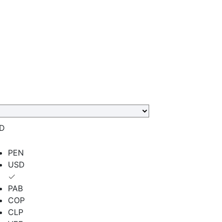
D
PEN
USD
PAB
COP
CLP