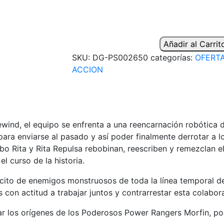
Añadir al Carrit
SKU:
DG-PS002650
categorías:
OFERTA
ACCION
wind, el equipo se enfrenta a una reencarnación robótica 
para enviarse al pasado y así poder finalmente derrotar a
bo Rita y Rita Repulsa rebobinan, reescriben y remezclan e
l curso de la historia.
ército de enemigos monstruosos de toda la línea temporal 
con actitud a trabajar juntos y contrarrestar esta colabor
ar los orígenes de los Poderosos Power Rangers Morfin, po