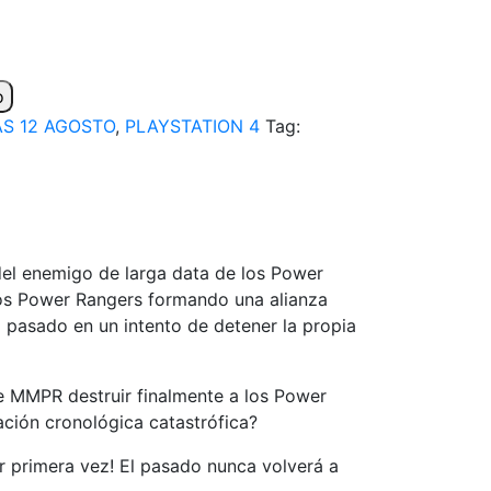
o
S 12 AGOSTO
,
PLAYSTATION 4
Tag:
del enemigo de larga data de los Power
 los Power Rangers formando una alianza
l pasado en un intento de detener la propia
de MMPR destruir finalmente a los Power
ación cronológica catastrófica?
r primera vez! El pasado nunca volverá a