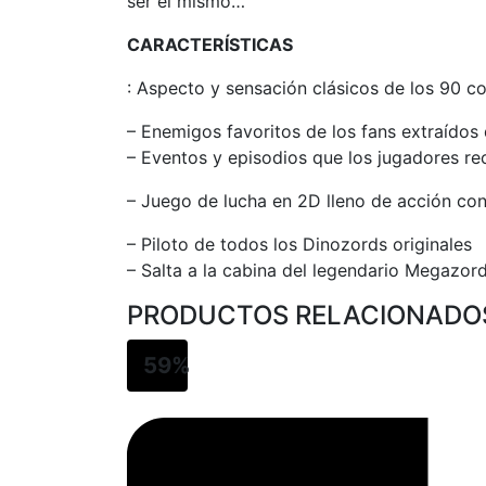
ser el mismo…
CARACTERÍSTICAS
: Aspecto y sensación clásicos de los 90 c
– Enemigos favoritos de los fans extraídos 
– Eventos y episodios que los jugadores re
– Juego de lucha en 2D lleno de acción con
– Piloto de todos los Dinozords originales
– Salta a la cabina del legendario Megazord
PRODUCTOS RELACIONADO
59%