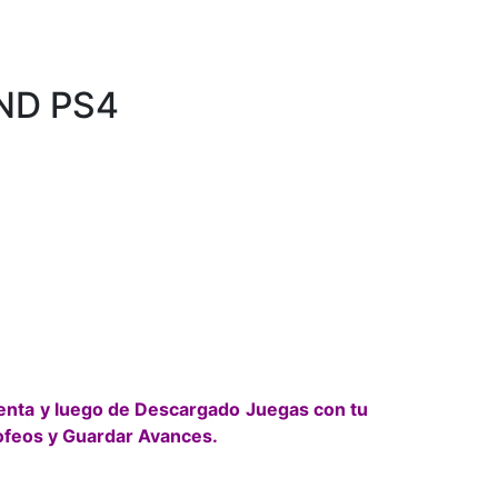
ND PS4
enta y luego de Descargado Juegas con tu
ofeos y Guardar Avances.