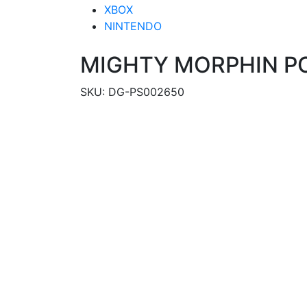
XBOX
NINTENDO
MIGHTY MORPHIN PO
SKU:
DG-PS002650