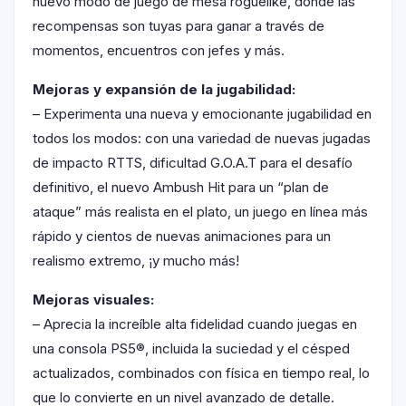
nuevo modo de juego de mesa roguelike, donde las
recompensas son tuyas para ganar a través de
momentos, encuentros con jefes y más.
Mejoras y expansión de la jugabilidad:
– Experimenta una nueva y emocionante jugabilidad en
todos los modos: con una variedad de nuevas jugadas
de impacto RTTS, dificultad G.O.A.T para el desafío
definitivo, el nuevo Ambush Hit para un “plan de
ataque” más realista en el plato, un juego en línea más
rápido y cientos de nuevas animaciones para un
realismo extremo, ¡y mucho más!
Mejoras visuales:
– Aprecia la increíble alta fidelidad cuando juegas en
una consola PS5®, incluida la suciedad y el césped
actualizados, combinados con física en tiempo real, lo
que lo convierte en un nivel avanzado de detalle.