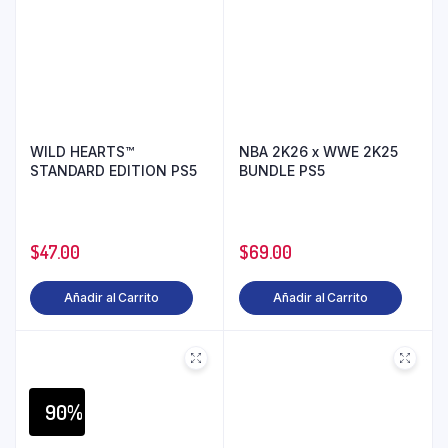
WILD HEARTS™
NBA 2K26 x WWE 2K25
STANDARD EDITION PS5
BUNDLE PS5
$
47.00
$
69.00
Añadir al Carrito
Añadir al Carrito
90%