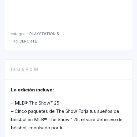
categoría:
PLAYSTATION 5
Tag:
DEPORTE
DESCRIPCIÓN
La edición incluye:
– MLB® The Show™ 25
– Cinco paquetes de The Show Forja tus sueños de
béisbol en MLB® The Show™ 25: el viaje definitivo de
béisbol, impulsado por ti.