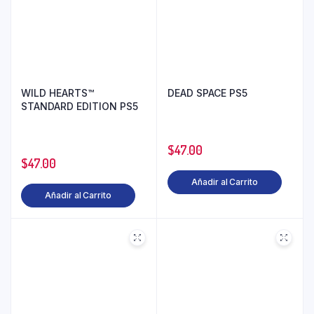
WILD HEARTS™
DEAD SPACE PS5
STANDARD EDITION PS5
$
47.00
$
47.00
Añadir al Carrito
Añadir al Carrito