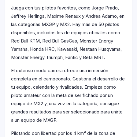
Juega con tus pilotos favoritos, como Jorge Prado,
Jeffrey Herlings, Maxime Renaux y Andrea Adamo, en
las categorías MXGP y MX2. Hay más de 50 pilotos
disponibles, incluidos los de equipos oficiales como
Red Bull KTM, Red Bull GasGas, Monster Energy
Yamaha, Honda HRC, Kawasaki, Nestaan Husqvarna,
Monster Energy Triumph, Fantic y Beta MRT.
El extenso modo carrera ofrece una inmersión
completa en el campeonato. Gestiona el desarrollo de
tu equipo, calendario y rivalidades. Empieza como
piloto amateur con la meta de ser fichado por un
equipo de MX2 y, una vez en la categoría, consigue
grandes resultados para ser seleccionado para unirte
a un equipo de MXGP.
Pilotando con libertad por los 4 km² de la zona de