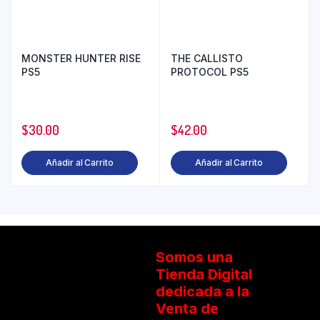
MONSTER HUNTER RISE
THE CALLISTO
PS5
PROTOCOL PS5
$
30.00
$
42.00
Añadir al Carrito
Añadir al Carrito
Somos una
Tienda Digital
dedicada a la
Venta de