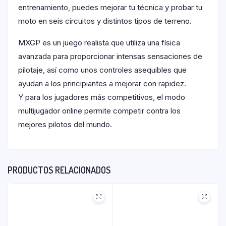
entrenamiento, puedes mejorar tu técnica y probar tu
moto en seis circuitos y distintos tipos de terreno.
MXGP es un juego realista que utiliza una física
avanzada para proporcionar intensas sensaciones de
pilotaje, así como unos controles asequibles que
ayudan a los principiantes a mejorar con rapidez.
Y para los jugadores más competitivos, el modo
multijugador online permite competir contra los
mejores pilotos del mundo.
PRODUCTOS RELACIONADOS