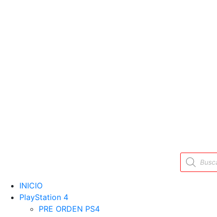
Búsqueda
de
productos
INICIO
PlayStation 4
PRE ORDEN PS4