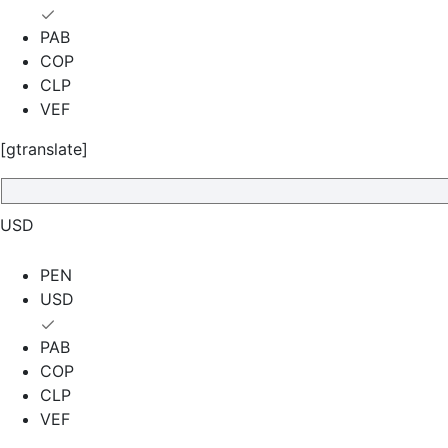
PAB
COP
CLP
VEF
[gtranslate]
USD
PEN
USD
PAB
COP
CLP
VEF