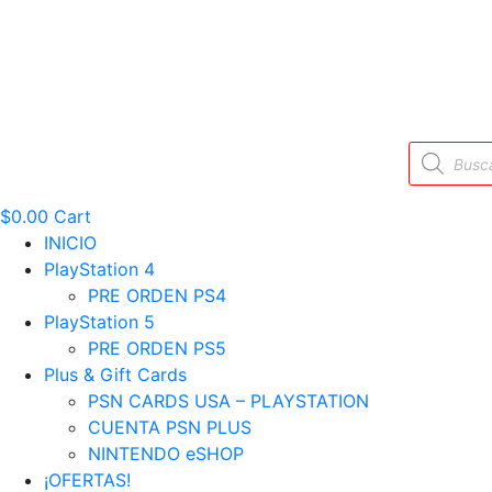
Búsqueda
de
productos
$
0.00
Cart
INICIO
PlayStation 4
PRE ORDEN PS4
PlayStation 5
PRE ORDEN PS5
Plus & Gift Cards
PSN CARDS USA – PLAYSTATION
CUENTA PSN PLUS
NINTENDO eSHOP
¡OFERTAS!