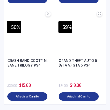
50%
59%
CRASH BANDICOOT™ N.
GRAND THEFT AUTO 5
SANE TRILOGY PS4
(GTA V) GTA 5 PS4
$
15.00
$
10.00
$
30.00
$
24.00
Añadir al Carrito
Añadir al Carrito