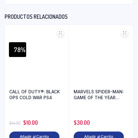
PRODUCTOS RELACIONADOS
78%
CALL OF DUTY®: BLACK
MARVELS SPIDER-MAN:
OPS COLD WAR PS4
GAME OF THE YEAR
EDITION PS4
$
10.00
$
30.00
$
44.00
Añadir al Carrito
Añadir al Carrito