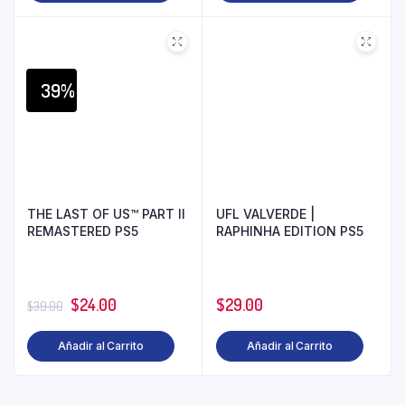
39%
THE LAST OF US™ PART II
UFL VALVERDE |
REMASTERED PS5
RAPHINHA EDITION PS5
$
24.00
$
29.00
$
39.00
Añadir al Carrito
Añadir al Carrito