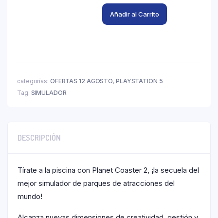
Añadir al Carrito
categorías:
OFERTAS 12 AGOSTO
,
PLAYSTATION 5
Tag:
SIMULADOR
DESCRIPCIÓN
Tírate a la piscina con Planet Coaster 2, ¡la secuela del
mejor simulador de parques de atracciones del
mundo!
Alcanza nuevas dimensiones de creatividad, gestión y