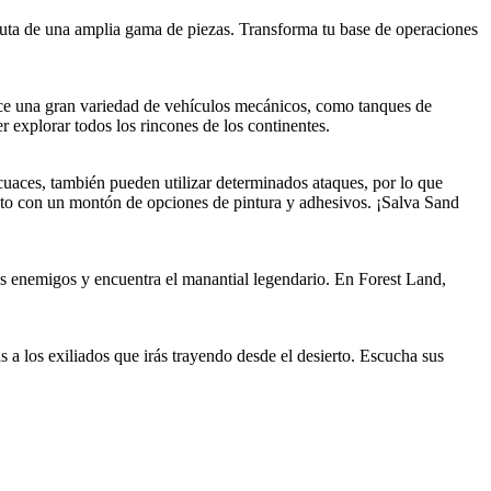
isfruta de una amplia gama de piezas. Transforma tu base de operaciones
ce una gran variedad de vehículos mecánicos, como tanques de
r explorar todos los rincones de los continentes.
uaces, también pueden utilizar determinados ataques, por lo que
gusto con un montón de opciones de pintura y adhesivos. ¡Salva Sand
 enemigos y encuentra el manantial legendario. En Forest Land,
a los exiliados que irás trayendo desde el desierto. Escucha sus