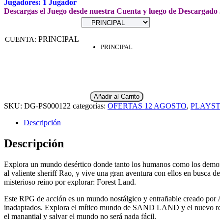
Jugadores: 1 Jugador
Descargas el Juego desde nuestra Cuenta y luego de Descargado
PRINCIPAL
CUENTA
:
PRINCIPAL
Añadir al Carrito
SKU:
DG-PS000122
categorías:
OFERTAS 12 AGOSTO
,
PLAYST
Descripción
Descripción
Explora un mundo desértico donde tanto los humanos como los demon
al valiente sheriff Rao, y vive una gran aventura con ellos en busca del
misterioso reino por explorar: Forest Land.
Este RPG de acción es un mundo nostálgico y entrañable creado por Ak
inadaptados. Explora el mítico mundo de SAND LAND y el nuevo reino 
el manantial y salvar el mundo no será nada fácil.