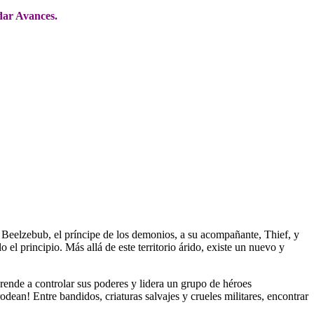
dar Avances.
elzebub, el príncipe de los demonios, a su acompañante, Thief, y
 el principio. Más allá de este territorio árido, existe un nuevo y
ende a controlar sus poderes y lidera un grupo de héroes
n! Entre bandidos, criaturas salvajes y crueles militares, encontrar