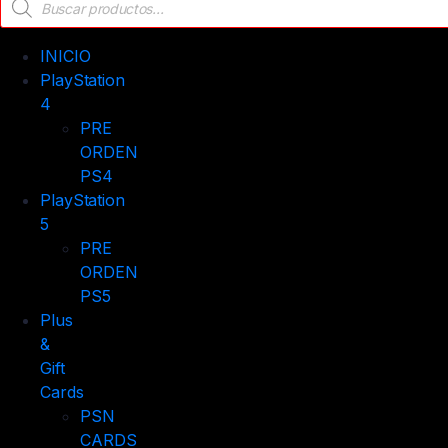
de
productos
INICIO
PlayStation
4
PRE
ORDEN
PS4
PlayStation
5
PRE
ORDEN
PS5
Plus
&
Gift
Cards
PSN
CARDS