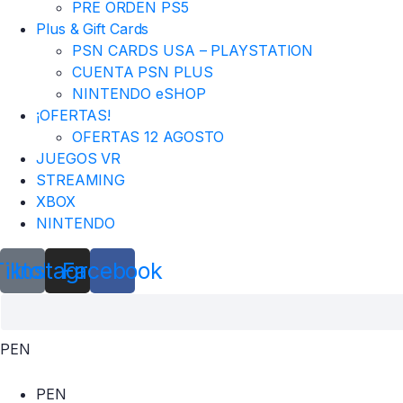
PRE ORDEN PS5
Plus & Gift Cards
PSN CARDS USA – PLAYSTATION
CUENTA PSN PLUS
NINTENDO eSHOP
¡OFERTAS!
OFERTAS 12 AGOSTO
JUEGOS VR
STREAMING
XBOX
NINTENDO
Tiktok
Instagram
Facebook
PEN
PEN