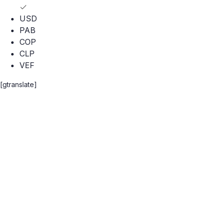
USD
PAB
COP
CLP
VEF
[gtranslate]