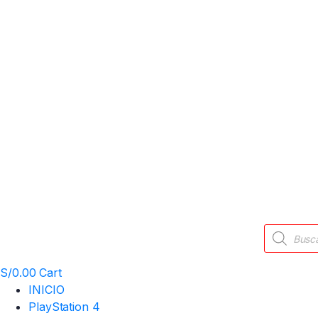
Búsqueda
de
productos
S/
0.00
Cart
INICIO
PlayStation 4