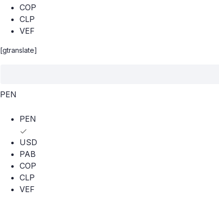
COP
CLP
VEF
[gtranslate]
PEN
PEN
USD
PAB
COP
CLP
VEF