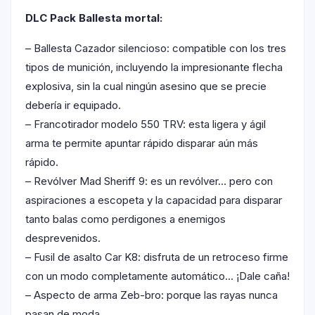
DLC Pack Ballesta mortal:
– Ballesta Cazador silencioso: compatible con los tres
tipos de munición, incluyendo la impresionante flecha
explosiva, sin la cual ningún asesino que se precie
debería ir equipado.
– Francotirador modelo 550 TRV: esta ligera y ágil
arma te permite apuntar rápido disparar aún más
rápido.
– Revólver Mad Sheriff 9: es un revólver… pero con
aspiraciones a escopeta y la capacidad para disparar
tanto balas como perdigones a enemigos
desprevenidos.
– Fusil de asalto Car K8: disfruta de un retroceso firme
con un modo completamente automático… ¡Dale caña!
– Aspecto de arma Zeb-bro: porque las rayas nunca
pasan de moda.