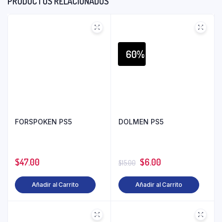
PRODUCTOS RELACIONADOS
60%
FORSPOKEN PS5
DOLMEN PS5
$
47.00
$
6.00
$
15.00
Añadir al Carrito
Añadir al Carrito