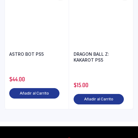
ASTRO BOT PS5
DRAGON BALL Z:
KAKAROT PS5
$
44.00
$
15.00
Añadir al Carrito
Añadir al Carrito