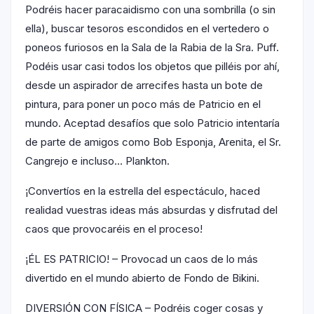
Podréis hacer paracaidismo con una sombrilla (o sin
ella), buscar tesoros escondidos en el vertedero o
poneos furiosos en la Sala de la Rabia de la Sra. Puff.
Podéis usar casi todos los objetos que pilléis por ahí,
desde un aspirador de arrecifes hasta un bote de
pintura, para poner un poco más de Patricio en el
mundo. Aceptad desafíos que solo Patricio intentaría
de parte de amigos como Bob Esponja, Arenita, el Sr.
Cangrejo e incluso… Plankton.
¡Convertíos en la estrella del espectáculo, haced
realidad vuestras ideas más absurdas y disfrutad del
caos que provocaréis en el proceso!
¡ÉL ES PATRICIO! – Provocad un caos de lo más
divertido en el mundo abierto de Fondo de Bikini.
DIVERSIÓN CON FÍSICA – Podréis coger cosas y