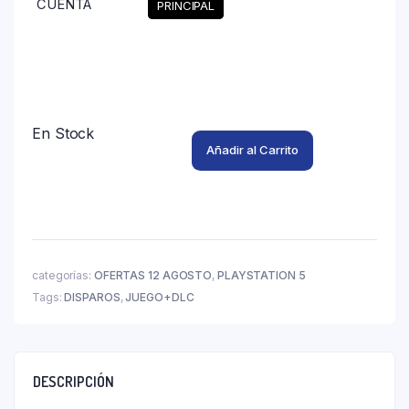
CUENTA
PRINCIPAL
Limpiar
En Stock
Añadir al Carrito
categorías:
OFERTAS 12 AGOSTO
,
PLAYSTATION 5
Tags:
DISPAROS
,
JUEGO+DLC
DESCRIPCIÓN