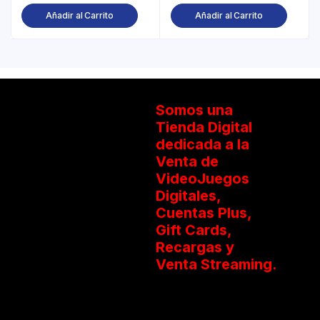
Añadir al Carrito
Añadir al Carrito
Somos una
Tienda Digital
dedicada a la
Venta de
VideoJuegos
Digitales,
Cuentas Plus,
Gift Cards,
Recargas y
Venta Streaming.