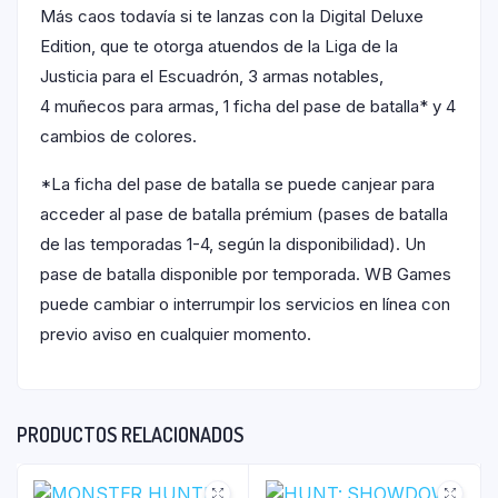
Más caos todavía si te lanzas con la Digital Deluxe
Edition, que te otorga atuendos de la Liga de la
Justicia para el Escuadrón, 3 armas notables,
4 muñecos para armas, 1 ficha del pase de batalla* y 4
cambios de colores.
*La ficha del pase de batalla se puede canjear para
acceder al pase de batalla prémium (pases de batalla
de las temporadas 1-4, según la disponibilidad). Un
pase de batalla disponible por temporada. WB Games
puede cambiar o interrumpir los servicios en línea con
previo aviso en cualquier momento.
PRODUCTOS RELACIONADOS