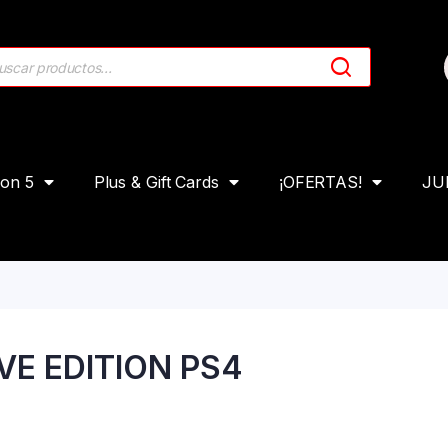
ion 5
Plus & Gift Cards
¡OFERTAS!
JU
IVE EDITION PS4