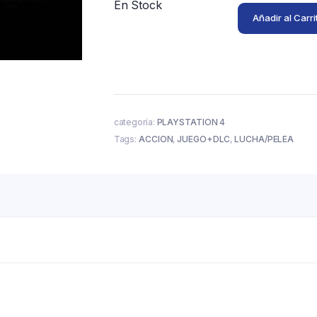
En Stock
Añadir al Carri
categoría:
PLAYSTATION 4
Tags:
ACCION
,
JUEGO+DLC
,
LUCHA/PELEA