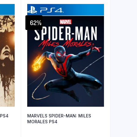
62%
 PS4
MARVELS SPIDER-MAN: MILES
MORALES PS4