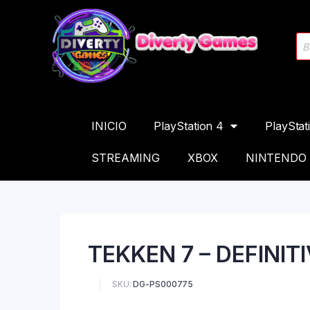
INICIO
PlayStation 4
PlayStat
STREAMING
XBOX
NINTENDO
TEKKEN 7 – DEFINIT
SKU:
DG-PS000775