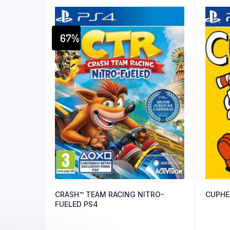
67%
CRASH™ TEAM RACING NITRO-
CUPHE
FUELED PS4