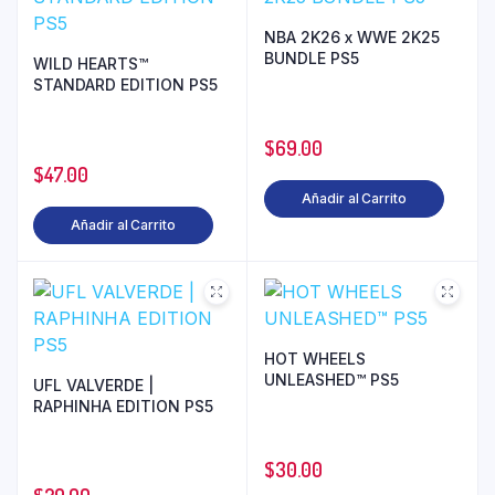
NBA 2K26 x WWE 2K25
BUNDLE PS5
WILD HEARTS™
STANDARD EDITION PS5
$
69.00
$
47.00
Añadir al Carrito
Añadir al Carrito
HOT WHEELS
UNLEASHED™ PS5
UFL VALVERDE |
RAPHINHA EDITION PS5
$
30.00