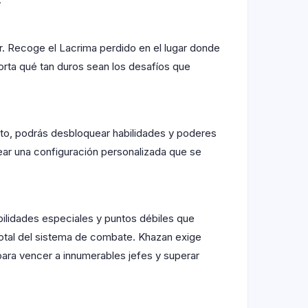
or. Recoge el Lacrima perdido en el lugar donde
porta qué tan duros sean los desafíos que
nto, podrás desbloquear habilidades y poderes
ear una configuración personalizada que se
ilidades especiales y puntos débiles que
total del sistema de combate. Khazan exige
ara vencer a innumerables jefes y superar