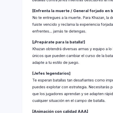
[Enfrenta la muerte / General forjado en b
No te entregues a la muerte. Para Khazan, la d
fuiste vencido y reclama la experiencia forjad
enfrentes… jamás te detengas.
[¡Prepárate para la batalla!]
Khazan obtendrá diversas armas y equipo a lo 
únicos que pueden cambiar el curso de la bata
adapte a tu estilo de juego.
[Jefes legendarios]
Te esperan batallas tan desafiantes como imp
puedes explotar con estrategia. Necesitarás p
que los jugadores aprendan y se adapten rápid
cualquier situación en el campo de batalla.
[Animación con calidad AAA]