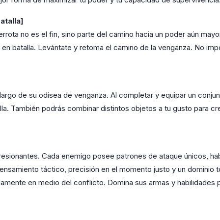
atalla]
errota no es el fin, sino parte del camino hacia un poder aún may
a en batalla. Levántate y retoma el camino de la venganza. No im
largo de su odisea de venganza. Al completar y equipar un conju
lla. También podrás combinar distintos objetos a tu gusto para cr
resionantes. Cada enemigo posee patrones de ataque únicos, hab
ensamiento táctico, precisión en el momento justo y un dominio 
amente en medio del conflicto. Domina sus armas y habilidades p