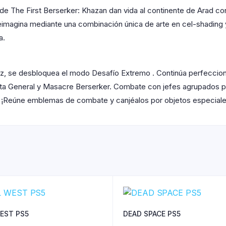
e The First Berserker: Khazan dan vida al continente de Arad con 
imagina mediante una combinación única de arte en cel-shading y 
a.
z, se desbloquea el modo Desafío Extremo . Continúa perfecciona
a General y Masacre Berserker. Combate con jefes agrupados por 
. ¡Reúne emblemas de combate y canjéalos por objetos especiale
EST PS5
DEAD SPACE PS5