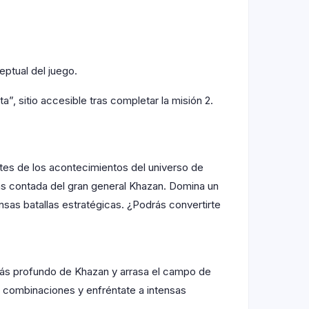
eptual del juego.
, sitio accesible tras completar la misión 2.
tes de los acontecimientos del universo de
más contada del gran general Khazan. Domina un
sas batallas estratégicas. ¿Podrás convertirte
 más profundo de Khazan y arrasa el campo de
tas combinaciones y enfréntate a intensas
.