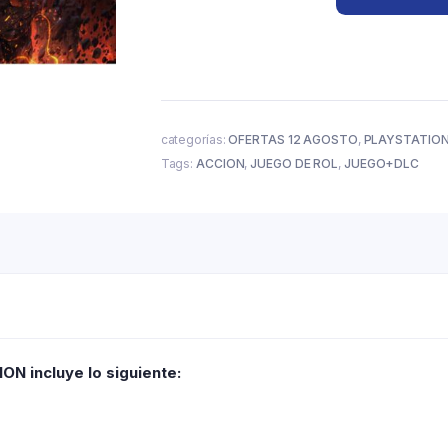
categorías:
OFERTAS 12 AGOSTO
,
PLAYSTATION
Tags:
ACCION
,
JUEGO DE ROL
,
JUEGO+DLC
ON incluye lo siguiente: