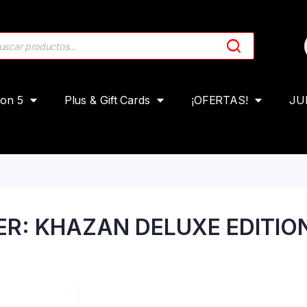
ion 5
Plus & Gift Cards
¡OFERTAS!
JU
ER: KHAZAN DELUXE EDITIO