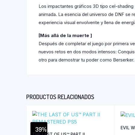
Los impactantes gráficos 3D tipo cel-shading d
animada. La esencia del universo de DNF se re
experiencia visual envolvente y llena de energí
[Más allá de la muerte ]
Después de completar el juego por primera ve
nuevos retos en dos modos intensos: Conquist
otro para demostrar tu poder como Berserker
PRODUCTOS RELACIONADOS
EVIL W
39%
THE LAST OF US™ PART II