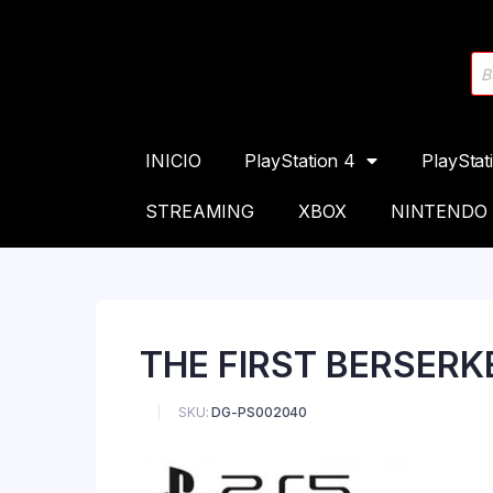
INICIO
PlayStation 4
PlayStat
STREAMING
XBOX
NINTENDO
THE FIRST BERSERK
SKU:
DG-PS002040