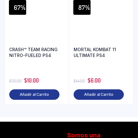
67%
87%
CRASH™ TEAM RACING
MORTAL KOMBAT 11
NITRO-FUELED PS4
ULTIMATE PS4
$
10.00
$
6.00
$
30.00
$
44.00
Añadir al Carrito
Añadir al Carrito
Somos una