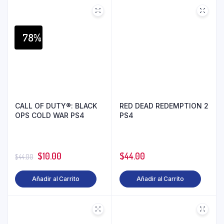
78%
CALL OF DUTY®: BLACK
RED DEAD REDEMPTION 2
OPS COLD WAR PS4
PS4
$
10.00
$
44.00
$
44.00
Añadir al Carrito
Añadir al Carrito