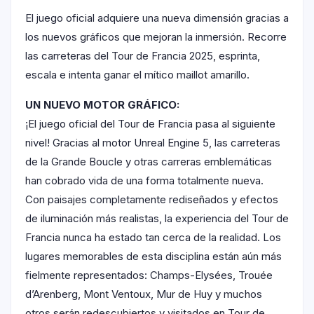
El juego oficial adquiere una nueva dimensión gracias a
los nuevos gráficos que mejoran la inmersión. Recorre
las carreteras del Tour de Francia 2025, esprinta,
escala e intenta ganar el mítico maillot amarillo.
UN NUEVO MOTOR GRÁFICO:
¡El juego oficial del Tour de Francia pasa al siguiente
nivel! Gracias al motor Unreal Engine 5, las carreteras
de la Grande Boucle y otras carreras emblemáticas
han cobrado vida de una forma totalmente nueva.
Con paisajes completamente rediseñados y efectos
de iluminación más realistas, la experiencia del Tour de
Francia nunca ha estado tan cerca de la realidad. Los
lugares memorables de esta disciplina están aún más
fielmente representados: Champs-Elysées, Trouée
d’Arenberg, Mont Ventoux, Mur de Huy y muchos
otros serán redescubiertos y visitados en Tour de