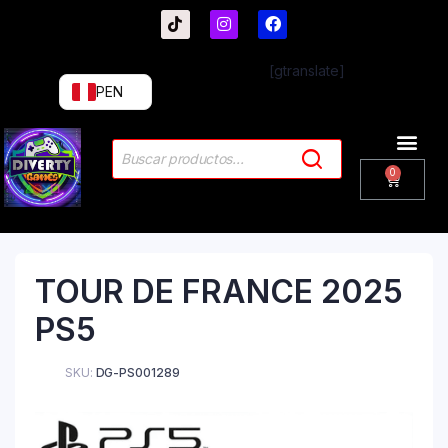
[gtranslate]
PEN
TOUR DE FRANCE 2025
PS5
SKU:
DG-PS001289