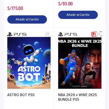
S/
85.00
S/
175.00
Añadir al Carrito
Añadir al Carrito
ASTRO BOT PS5
NBA 2K26 x WWE 2K25
BUNDLE PS5