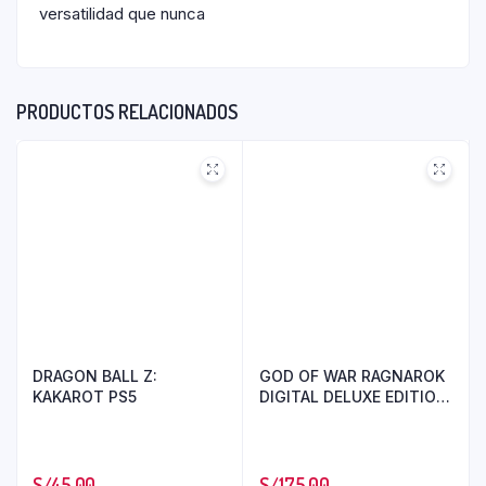
versatilidad que nunca
PRODUCTOS RELACIONADOS
DRAGON BALL Z:
GOD OF WAR RAGNAROK
KAKAROT PS5
DIGITAL DELUXE EDITION
PS5
S/
45.00
S/
175.00