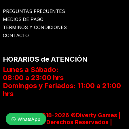
PREGUNTAS FRECUENTES
MEDIOS DE PAGO
TERMINOS Y CONDICIONES
CONTACTO
HORARIOS de ATENCIÓN
Lunes a Sábado:
08:00 a 23:00 hrs
Domingos y Feriados: 11:00 a 21:00
hrs
Copyright 2018-2026 ©Diverty Games |
WhatsApp
Todos los Derechos Reservados |