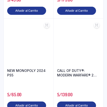
Añadir al Carrito
Añadir al Carrito
NEW MONOPOLY 2024
CALL OF DUTY®:
PS5
MODERN WARFARE® 2
PS5
S/
65.00
S/
139.00
Añadir al Carrito
Añadir al Carrito