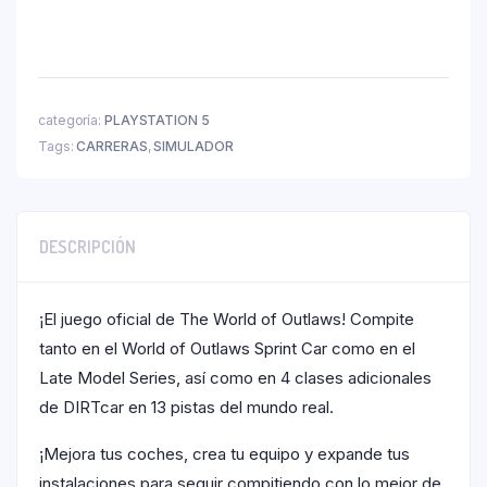
categoría:
PLAYSTATION 5
Tags:
CARRERAS
,
SIMULADOR
DESCRIPCIÓN
¡El juego oficial de The World of Outlaws! Compite
tanto en el World of Outlaws Sprint Car como en el
Late Model Series, así como en 4 clases adicionales
de DIRTcar en 13 pistas del mundo real.
¡Mejora tus coches, crea tu equipo y expande tus
instalaciones para seguir compitiendo con lo mejor de